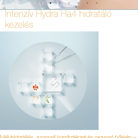
Intenzív Hydra Ha4 hidratáló
kezelés